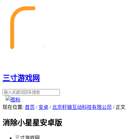
三寸游戏网
现在位置:
首页
/
安卓
/
北京轩辕互动科技有限公司
/ 正文
消除小星星安卓版
三寸游戏网