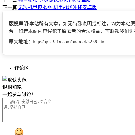
上一篇
纯白和弦-登录即送SSR乐姬安卓版
下一篇
无敌机甲模拟器-机甲战场冲锋安卓版
版权声明
:本站所有文章，如无特殊说明或标注，均为本站
台。如若本站内容侵犯了原著者的合法权益，可联系我们进
原文地址：http://app.3c1x.com/android/3238.html
评论区
恨相知晚
一起参与讨论！