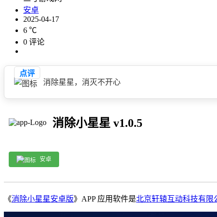
安卓
2025-04-17
6 ℃
0 评论
点评
消除星星，消灭不开心
消除小星星 v1.0.5
安卓
《
消除小星星安卓版
》APP 应用软件是
北京轩辕互动科技有限